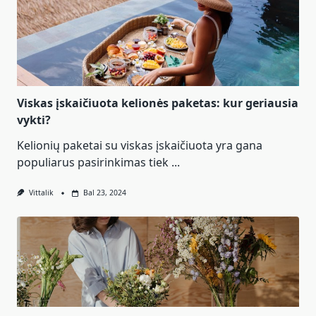
Viskas įskaičiuota kelionės paketas: kur geriausia
vykti?
Kelionių paketai su viskas įskaičiuota yra gana
populiarus pasirinkimas tiek
...
Vittalik
Bal 23, 2024