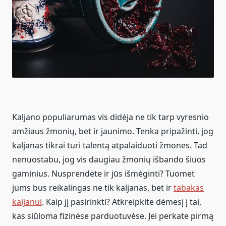
Kaljano populiarumas vis didėja ne tik tarp vyresnio
amžiaus žmonių, bet ir jaunimo. Tenka pripažinti, jog
kaljanas tikrai turi talentą atpalaiduoti žmones. Tad
nenuostabu, jog vis daugiau žmonių išbando šiuos
gaminius. Nusprendėte ir jūs išmėginti? Tuomet
jums bus reikalingas ne tik kaljanas, bet ir
tabakas
kaljanui
. Kaip jį pasirinkti? Atkreipkite dėmesį į tai,
kas siūloma fizinėse parduotuvėse. Jei perkate pirmą