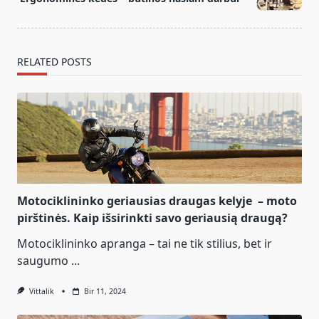
text">Page</span>
RELATED POSTS
Motociklininko geriausias draugas kelyje – moto
pirštinės. Kaip išsirinkti savo geriausią draugą?
Motociklininko apranga – tai ne tik stilius, bet ir
saugumo
...
Vittalik
Bir 11, 2024