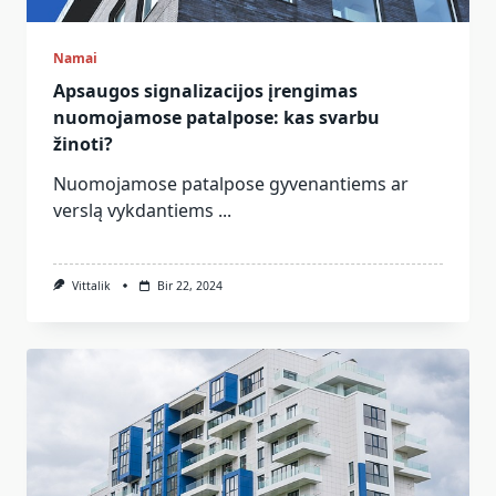
Namai
Apsaugos signalizacijos įrengimas
nuomojamose patalpose: kas svarbu
žinoti?
Nuomojamose patalpose gyvenantiems ar
verslą vykdantiems
...
Vittalik
Bir 22, 2024