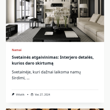
Namai
Svetainės atgaivinimas: Interjero detalės,
kurios daro skirtumą
Svetainėje, kuri dažnai laikoma namų
širdimi,
...
Vittalik
Vas 27, 2024