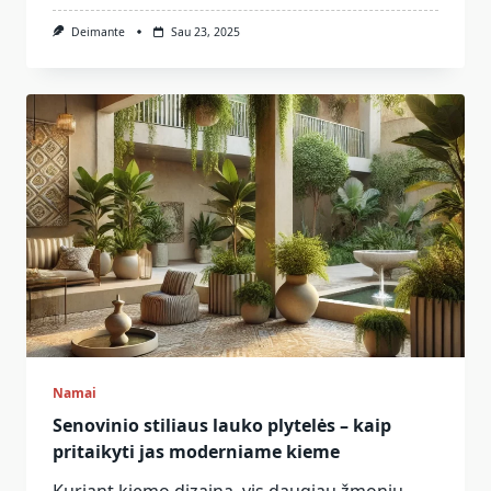
Deimante
Sau 23, 2025
Namai
Senovinio stiliaus lauko plytelės – kaip
pritaikyti jas moderniame kieme