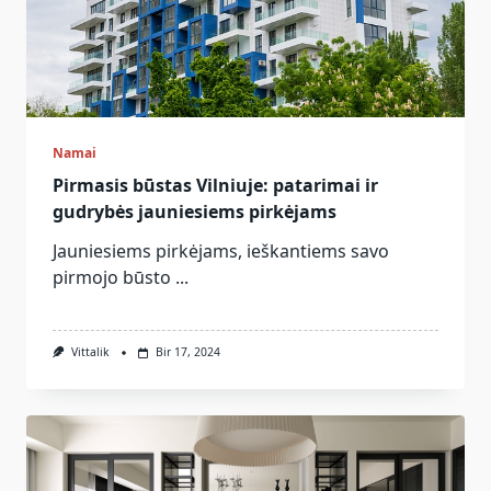
Namai
Pirmasis būstas Vilniuje: patarimai ir
gudrybės jauniesiems pirkėjams
Jauniesiems pirkėjams, ieškantiems savo
pirmojo būsto
...
Vittalik
Bir 17, 2024