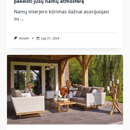
pakeisti jūsų namų atmosferą
Namų interjero kūrimas dažnai asocijuojasi
su
...
Vittalik
Lap 27, 2024