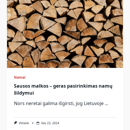
Namai
Sausos malkos – geras pasirinkimas namų
šildymui
Nors neretai galima išgirsti, jog Lietuvoje
...
Vittalik
Vas 23, 2024