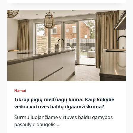
Namai
Tikroji pigių medžiagų kaina: Kaip kokybė
veikia virtuvės baldų ilgaamžiškumą?
Šurmuliuojančiame virtuvės baldų gamybos
pasaulyje daugelis
...