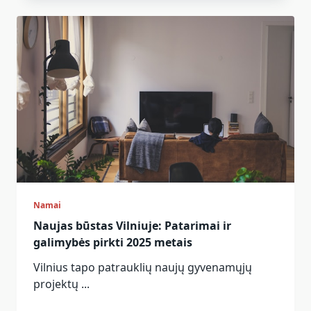
Namai
Naujas būstas Vilniuje: Patarimai ir
galimybės pirkti 2025 metais
Vilnius tapo patrauklių naujų gyvenamųjų
projektų
...