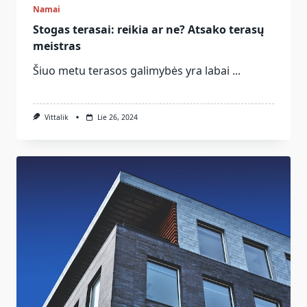
Namai
Stogas terasai: reikia ar ne? Atsako terasų
meistras
Šiuo metu terasos galimybės yra labai
...
Vittalik
Lie 26, 2024