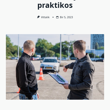
praktikos
Vittalik
Bir 5, 2023