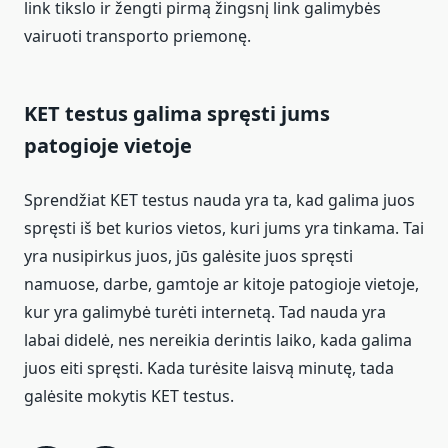
link tikslo ir žengti pirmą žingsnį link galimybės
vairuoti transporto priemonę.
KET testus galima spręsti jums
patogioje vietoje
Sprendžiat KET testus nauda yra ta, kad galima juos
spręsti iš bet kurios vietos, kuri jums yra tinkama. Tai
yra nusipirkus juos, jūs galėsite juos spręsti
namuose, darbe, gamtoje ar kitoje patogioje vietoje,
kur yra galimybė turėti internetą. Tad nauda yra
labai didelė, nes nereikia derintis laiko, kada galima
juos eiti spręsti. Kada turėsite laisvą minutę, tada
galėsite mokytis KET testus.