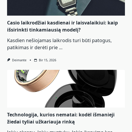
Casio laikrodžiai kasdienai ir laisvalaikiui: kaip
išsirinkti tinkamiausią modelį?
Kasdien nešiojamas laikrodis turi būti patogus,
patikimas ir derėti prie
...
Deimante
Bir 15, 2026
Technologija, kurios nematai: kodėl išmanieji
žiedai tyliai užkariauja rinką