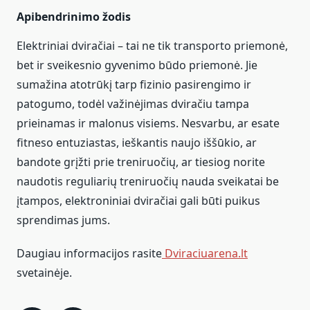
Apibendrinimo žodis
Elektriniai dviračiai – tai ne tik transporto priemonė,
bet ir sveikesnio gyvenimo būdo priemonė. Jie
sumažina atotrūkį tarp fizinio pasirengimo ir
patogumo, todėl važinėjimas dviračiu tampa
prieinamas ir malonus visiems. Nesvarbu, ar esate
fitneso entuziastas, ieškantis naujo iššūkio, ar
bandote grįžti prie treniruočių, ar tiesiog norite
naudotis reguliarių treniruočių nauda sveikatai be
įtampos, elektroniniai dviračiai gali būti puikus
sprendimas jums.
Daugiau informacijos rasite
Dviraciuarena.lt
svetainėje.