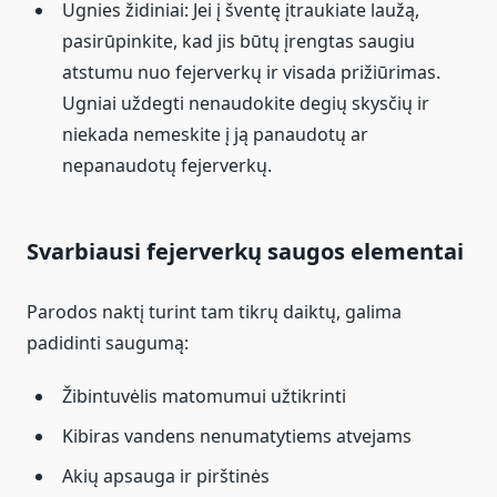
Ugnies židiniai: Jei į šventę įtraukiate laužą,
pasirūpinkite, kad jis būtų įrengtas saugiu
atstumu nuo fejerverkų ir visada prižiūrimas.
Ugniai uždegti nenaudokite degių skysčių ir
niekada nemeskite į ją panaudotų ar
nepanaudotų fejerverkų.
Svarbiausi fejerverkų saugos elementai
Parodos naktį turint tam tikrų daiktų, galima
padidinti saugumą:
Žibintuvėlis matomumui užtikrinti
Kibiras vandens nenumatytiems atvejams
Akių apsauga ir pirštinės