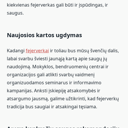
kiekvienas fejerverkas gali būti ir įspūdingas, ir
saugus.
Naujosios kartos ugdymas
Kadangi
fejerverkai
ir toliau bus mūsų švenčių dalis,
labai svarbu šviesti jaunąją kartą apie saugų jų
naudojimą. Mokyklos, bendruomenių centrai ir
organizacijos gali atlikti svarbų vaidmenį
organizuodamos seminarus ir informavimo
kampanijas. Anksti įskiepiję atsakomybės ir
atsargumo jausmą, galime užtikrinti, kad fejerverkų
tradicija bus saugiai ir atsakingai tęsiama.