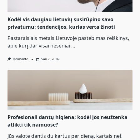
Kodėl vis daugiau lietuvių susirūpino savo
privatumu: tendencijos, kurias verta žinoti
Pastaraisiais metais Lietuvoje pastebimas reiškinys,
apie kurį dar visai neseniai
...
Deimante
Sau 7, 2026
Profesionali dantų higiena: kodėl jos neužtenka
atlikti tik namuose?
Jūs valote dantis du kartus per dieną, kartais net