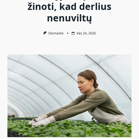
žinoti, kad derlius
nenuviltų
Deimante
Vas 24, 2026