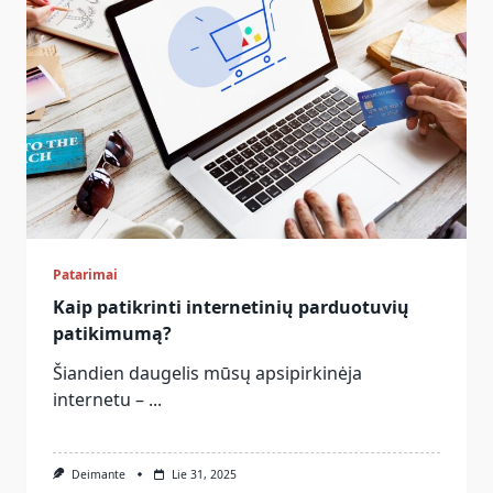
Patarimai
Kaip patikrinti internetinių parduotuvių
patikimumą?
Šiandien daugelis mūsų apsipirkinėja
internetu –
...
Deimante
Lie 31, 2025