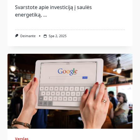
Svarstote apie investiciją į saulės
energetiką,
...
Deimante
Spa 2, 2025
Verslas