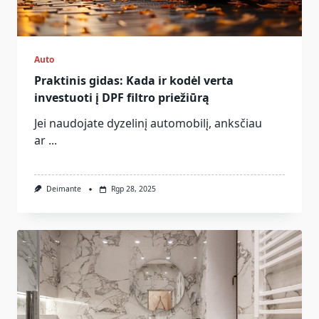
Auto
Praktinis gidas: Kada ir kodėl verta
investuoti į DPF filtro priežiūrą
Jei naudojate dyzelinį automobilį, anksčiau
ar
...
Deimante
Rgp 28, 2025