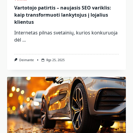
Vartotojo patirtis – naujasis SEO variklis:
kaip transformuoti lankytojus į lojalius
klientus
Internetas pilnas svetainių, kurios konkuruoja
dėl
...
Deimante
Rgs 25, 2025