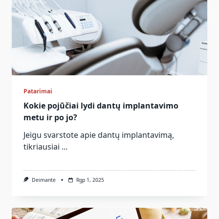
Patarimai
Kokie pojūčiai lydi dantų implantavimo
metu ir po jo?
Jeigu svarstote apie dantų implantavimą,
tikriausiai
...
Deimante
Rgp 1, 2025