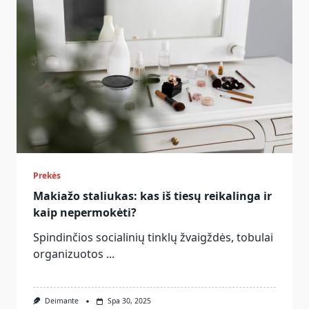
Prekės
Makiažo staliukas: kas iš tiesų reikalinga ir
kaip nepermokėti?
Spindinčios socialinių tinklų žvaigždės, tobulai
organizuotos
...
Deimante
Spa 30, 2025