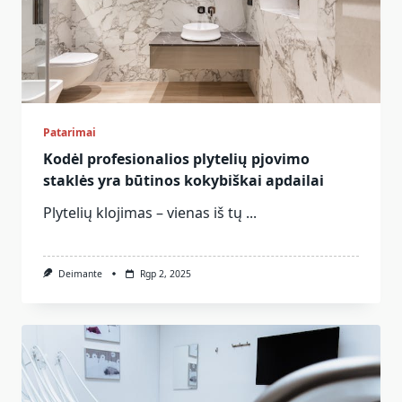
Patarimai
Kodėl profesionalios plytelių pjovimo
staklės yra būtinos kokybiškai apdailai
Plytelių klojimas – vienas iš tų
...
Deimante
Rgp 2, 2025