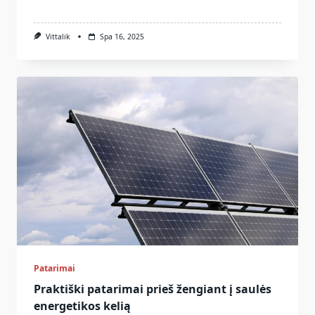
Vittalik
Spa 16, 2025
Patarimai
Praktiški patarimai prieš žengiant į saulės
energetikos kelią