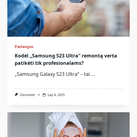
Paslaugos
Kodėl „Samsung S23 Ultra“ remontą verta
patikėti tik profesionalams?
„Samsung Galaxy S23 Ultra“ – tai
...
Deimante
Lap 4, 2025