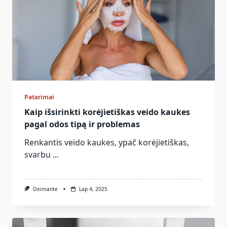
Patarimai
Kaip išsirinkti korėjietiškas veido kaukes
pagal odos tipą ir problemas
Renkantis veido kaukes, ypač korėjietiškas,
svarbu
...
Deimante
Lap 4, 2025